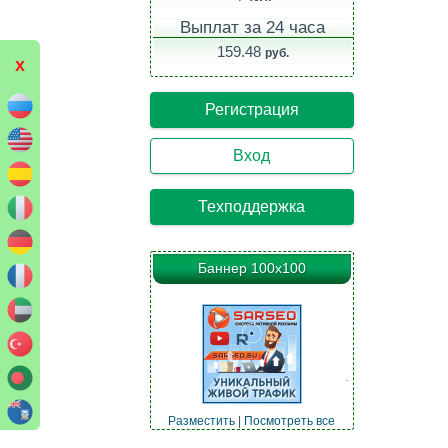
Выплат за 24 часа
159.48
руб.
x
Регистрация
Вход
Техподдержка
Баннер 100х100
Разместить
|
Посмотреть все