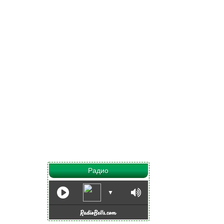
Радио
▼