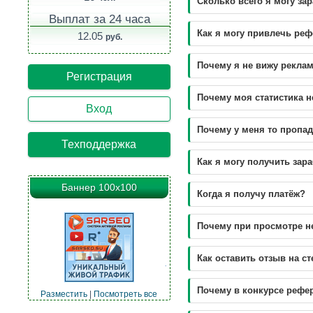
Сколько всего я могу за
Выплат за 24 часа
Как я могу привлечь ре
12.05
руб.
Почему я не вижу рекла
Регистрация
Почему моя статистика н
Вход
Почему у меня то пропад
Техподдержка
Как я могу получить зар
Баннер 100х100
Когда я получу платёж?
Почему при просмотре н
Как оставить отзыв на с
Почему в конкурсе рефе
Разместить
|
Посмотреть все