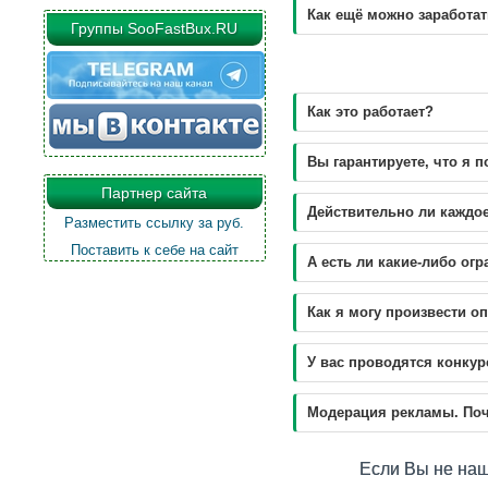
Как ещё можно заработат
Группы SooFastBux.RU
Как это работает?
Вы гарантируете, что я 
Партнер сайта
Действительно ли каждо
Разместить ссылку за
руб.
Поставить к себе на сайт
A есть ли какие-либо ог
Как я могу произвести о
У вас проводятся конку
Модерация рекламы. Поч
Если Вы не нашл