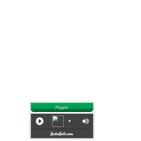
Радио
▼