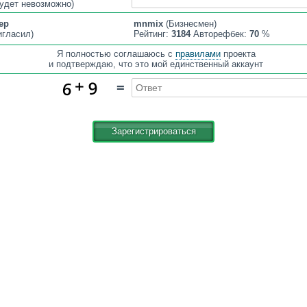
удет невозможно)
ер
mnmix
(Бизнесмен)
игласил)
Рейтинг:
3184
Авторефбек:
70
%
Я полностью соглашаюсь с
правилами
проекта
и подтверждаю, что это мой единственный аккаунт
=
Зарегистрироваться