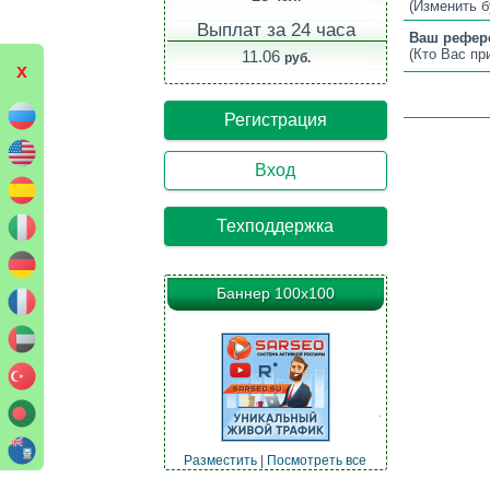
(Изменить б
Выплат за 24 часа
Ваш рефер
(Кто Вас пр
11.06
руб.
x
Регистрация
Вход
Техподдержка
Баннер 100х100
Разместить
|
Посмотреть все