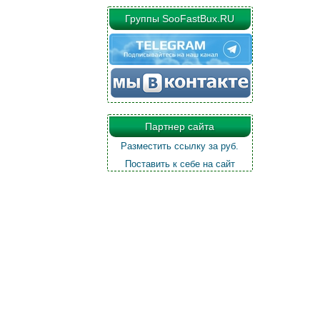
Группы SooFastBux.RU
Партнер сайта
Разместить ссылку за
руб.
Поставить к себе на сайт